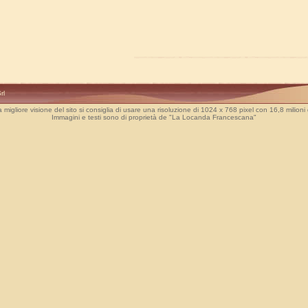
rl
 migliore visione del sito si consiglia di usare una risoluzione di 1024 x 768 pixel con 16,8 milioni d
Immagini e testi sono di proprietà de "La Locanda Francescana"