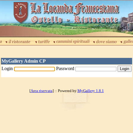
MyGallery Admin CP
Login
Password
[
Area riservata
] :: Powered by
MyGallery 1.8.1