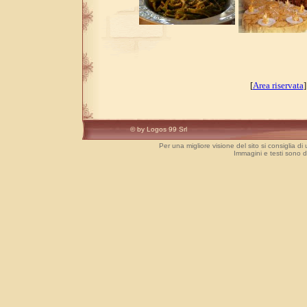
[
Area riservata
© by Logos 99 Srl
Per una migliore visione del sito si consiglia di
Immagini e testi sono 