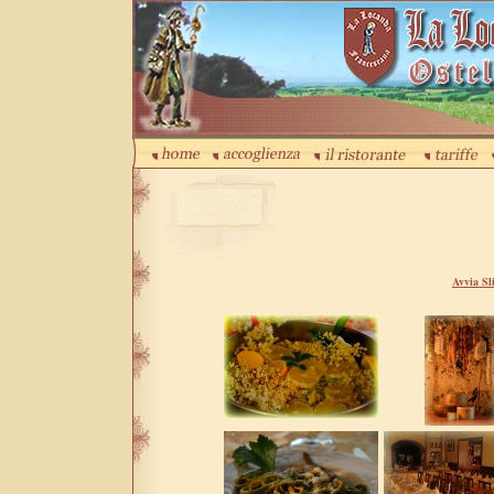
Avvia Sl