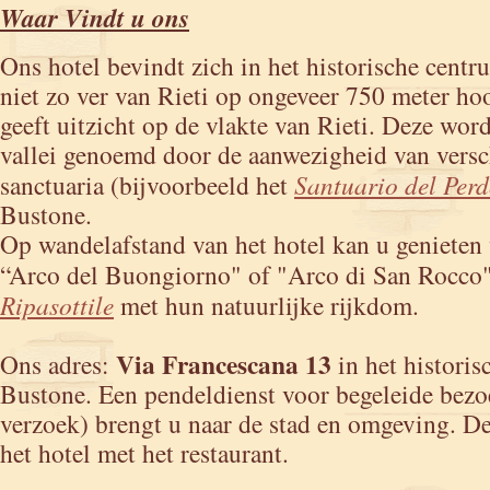
Waar Vindt u ons
Ons hotel bevindt zich in het historische cent
niet zo ver van Rieti op ongeveer 750 meter hoo
geeft uitzicht op de vlakte van Rieti. Deze wor
vallei genoemd door de aanwezigheid van versc
sanctuaria (bijvoorbeeld het
Santuario del Per
Bustone.
Op wandelafstand van het hotel kan u genieten
“Arco del Buongiorno" of "Arco di San Rocco
Ripasottile
met hun natuurlijke rijkdom.
Via Francescana 13
Ons adres:
in het histori
Bustone. Een pendeldienst voor begeleide bezo
verzoek) brengt u naar de stad en omgeving. De
het hotel met het restaurant.