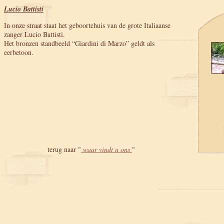
Lucio Battisti
In onze straat staat het geboortehuis van de grote Italiaanse
zanger Lucio Battisti.
Het bronzen standbeeld “Giardini di Marzo” geldt als
eerbetoon.
terug naar "
waar vindt u ons
"