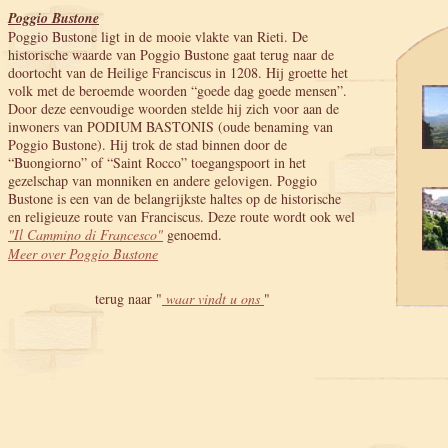
Poggio Bustone
Poggio Bustone ligt in de mooie vlakte van Rieti. De
historische waarde van Poggio Bustone gaat terug naar de
doortocht van de Heilige Franciscus in 1208. Hij groette het
volk met de beroemde woorden “goede dag goede mensen”.
Door deze eenvoudige woorden stelde hij zich voor aan de
inwoners van PODIUM BASTONIS (oude benaming van
Poggio Bustone). Hij trok de stad binnen door de
“Buongiorno” of “Saint Rocco” toegangspoort in het
gezelschap van monniken en andere gelovigen. Poggio
Bustone is een van de belangrijkste haltes op de historische
en religieuze route van Franciscus. Deze route wordt ook wel
"Il Cammino di Francesco"
genoemd.
Meer over Poggio Bustone
terug naar "
waar vindt u ons
"